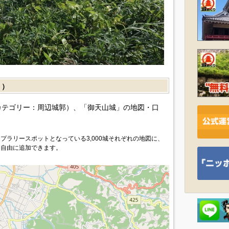
］）
カテゴリー：周辺城郭）、「御天山城」の地図・口
プラリースポットとなっている3,000城それぞれの地図に、
を自由に追加できます。