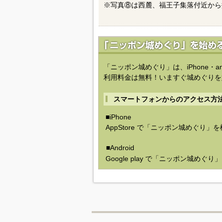
※写真⑧は西麓、福王子集落付近から
「ニッポン城めぐり」は、iPhone・a
利用料金は無料！いますぐ城めぐりを
スマートフォンからのアクセス方
■iPhone
AppStore で「ニッポン城めぐり」
■Android
Google play で「ニッポン城めぐ