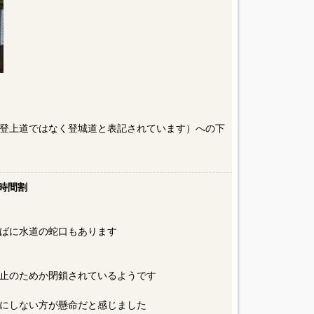
登上道ではなく登城道と表記されています）への下
時間割
ばに水道の蛇口もあります
止のためか閉鎖されているようです
にしない方が懸命だと感じました