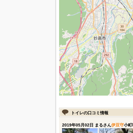
トイレの口コミ情報
2019年05月02日 まるさん
伊豆守
小町