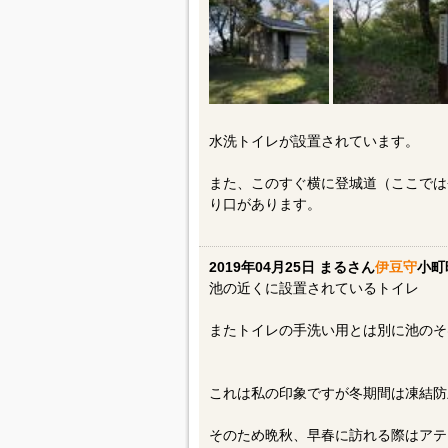
水洗トイレが設置されています。
また、このすぐ横に登城道（ここでは
り口があります。
2019年04月25日 まるさん
伊豆守
小町
池の近くに設置されているトイレ
またトイレの手洗い用とは別に池のそ
これは私の印象ですが冬期間は凍結防
そのため晩秋、早春に訪れる際はアテ