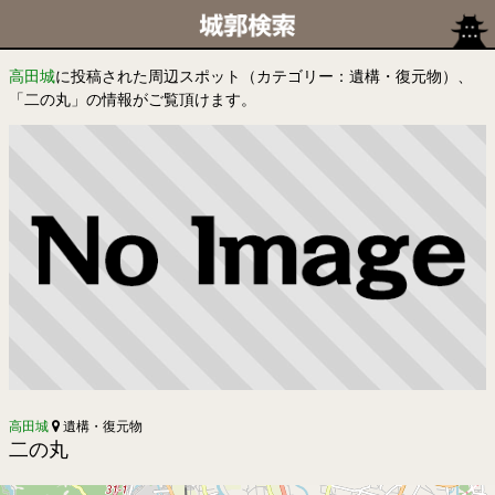
高田城
に投稿された周辺スポット（カテゴリー：遺構・復元物）、
「二の丸」の情報がご覧頂けます。
高田城
遺構・復元物
二の丸