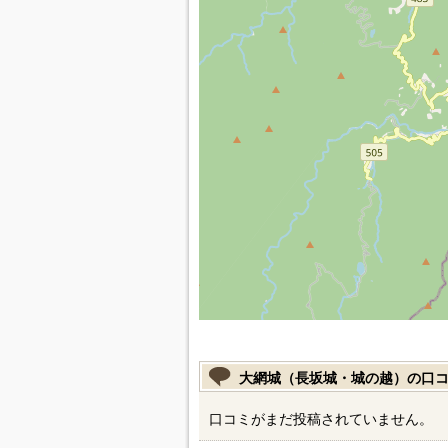
大網城（長坂城・城の越）の口
口コミがまだ投稿されていません。