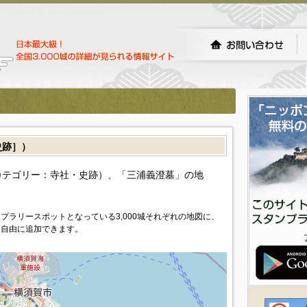
史跡］）
カテゴリー：寺社・史跡）、「三浦義澄墓」の地
プラリースポットとなっている3,000城それぞれの地図に、
を自由に追加できます。