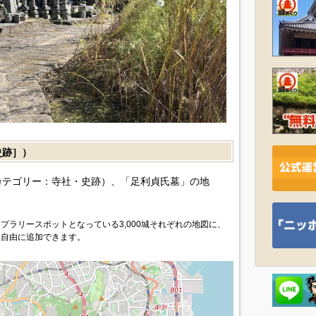
史跡］）
カテゴリー：寺社・史跡）、「足利貞氏墓」の地
プラリースポットとなっている3,000城それぞれの地図に、
を自由に追加できます。