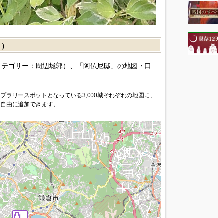
］）
カテゴリー：周辺城郭）、「阿仏尼邸」の地図・口
プラリースポットとなっている3,000城それぞれの地図に、
を自由に追加できます。