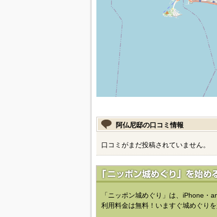
阿仏尼邸の口コミ情報
口コミがまだ投稿されていません。
「ニッポン城めぐり」は、iPhone・a
利用料金は無料！いますぐ城めぐりを