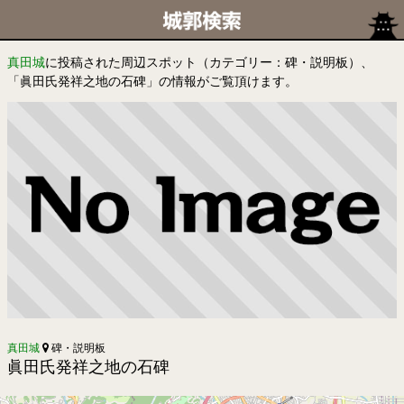
真田城
に投稿された周辺スポット（カテゴリー：碑・説明板）、
「眞田氏発祥之地の石碑」の情報がご覧頂けます。
真田城
碑・説明板
眞田氏発祥之地の石碑