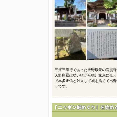
三河三奉行であった天野康景の菩提寺
天野康景は幼い頃から徳川家康に仕え
で本多正信と対立して城を捨てて出奔
うです。