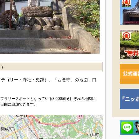
］）
カテゴリー：寺社・史跡）、「西念寺」の地図・口
プラリースポットとなっている3,000城それぞれの地図に、
を自由に追加できます。