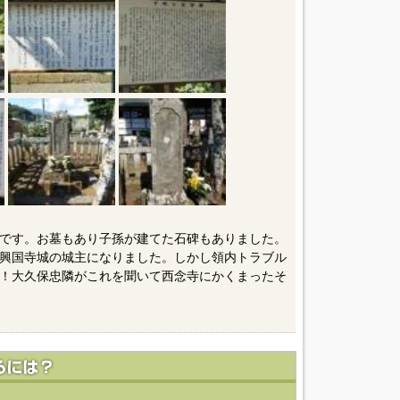
です。お墓もあり子孫が建てた石碑もありました。
興国寺城の城主になりました。しかし領内トラブル
！大久保忠隣がこれを聞いて西念寺にかくまったそ