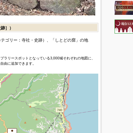
史跡］）
カテゴリー：寺社・史跡）、「しとどの窟」の地
プラリースポットとなっている3,000城それぞれの地図に、
を自由に追加できます。