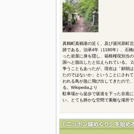
真鶴町真鶴港の近く、及び湯河原町北
跡である。治承4年（1180年）、石
った岩屋に身を隠し、箱根権現別当の
国へと脱出したと伝えられている。 
争うこともあったが、現在は「頼朝は
たのではないか」ということにされて
われる鳥が急に飛び出してきたので、
る。Wikipediaより
駐車場から徒歩で坂道を下った谷底に
い、とても静かな空間で素敵な場所で