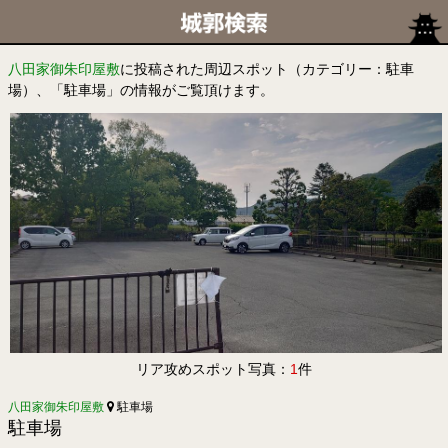
八田家御朱印屋敷
に投稿された周辺スポット（カテゴリー：駐車
場）、「駐車場」の情報がご覧頂けます。
リア攻めスポット写真：
1
件
八田家御朱印屋敷
駐車場
駐車場