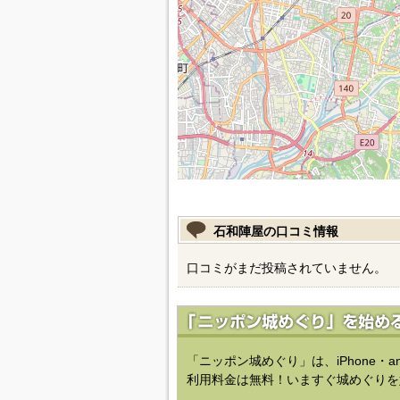
石和陣屋の口コミ情報
口コミがまだ投稿されていません。
「ニッポン城めぐり」は、iPhone・a
利用料金は無料！いますぐ城めぐりを