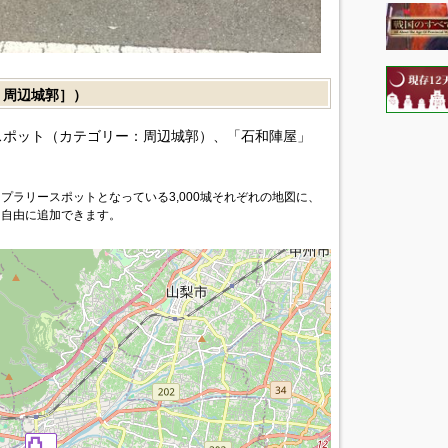
周辺城郭］）
ポット（カテゴリー：周辺城郭）、「石和陣屋」
プラリースポットとなっている3,000城それぞれの地図に、
を自由に追加できます。