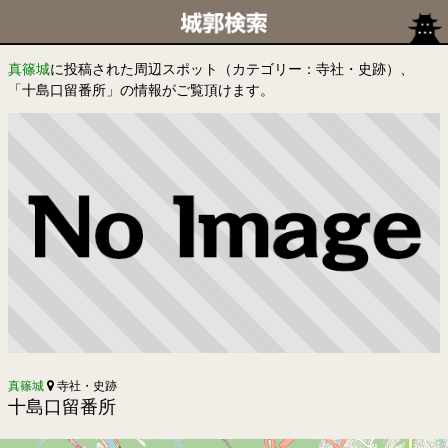
真篠城
に投稿された周辺スポット（カテゴリー：寺社・史跡）、
「十島口留番所」の情報がご覧頂けます。
真篠城
寺社・史跡
十島口留番所