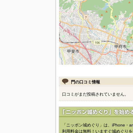
門の口コミ情報
口コミがまだ投稿されていません。
「ニッポン城めぐり」は、iPhone・a
利用料金は無料！いますぐ城めぐりを