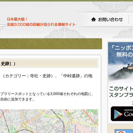
・史跡］）
（カテゴリー：寺社・史跡）、「中峠遺跡」の地
プラリースポットとなっている3,000城それぞれの地図に、
を自由に追加できます。