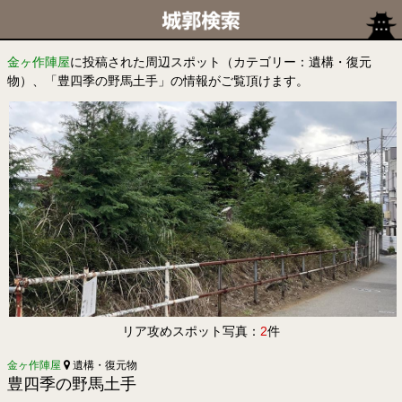
金ヶ作陣屋
に投稿された周辺スポット（カテゴリー：遺構・復元
物）、「豊四季の野馬土手」の情報がご覧頂けます。
リア攻めスポット写真：
2
件
金ヶ作陣屋
遺構・復元物
豊四季の野馬土手