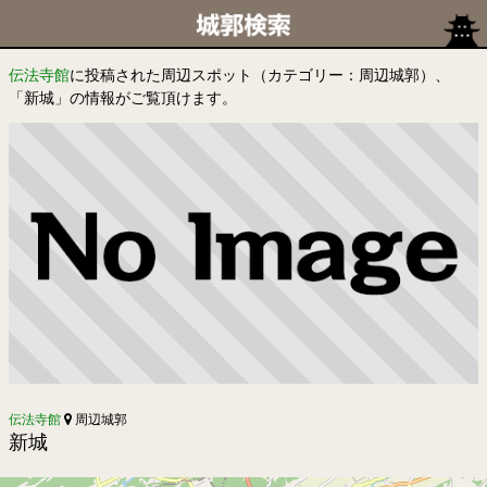
伝法寺館
に投稿された周辺スポット（カテゴリー：周辺城郭）、
「新城」の情報がご覧頂けます。
伝法寺館
周辺城郭
新城