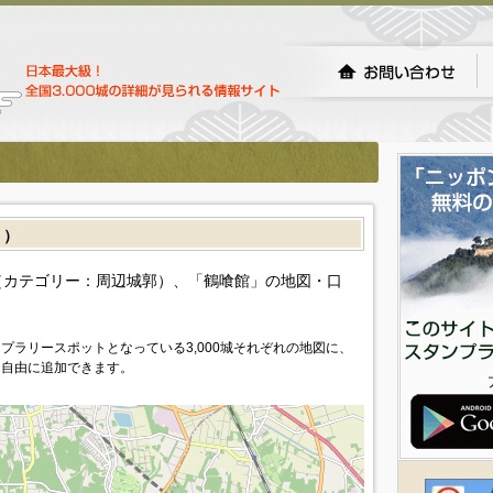
］）
カテゴリー：周辺城郭）、「鶴喰館」の地図・口
プラリースポットとなっている3,000城それぞれの地図に、
を自由に追加できます。