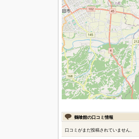
鶴喰館の口コミ情報
口コミがまだ投稿されていません。