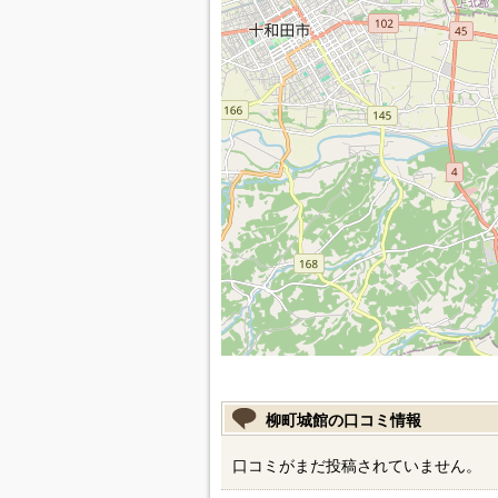
柳町城館の口コミ情報
口コミがまだ投稿されていません。