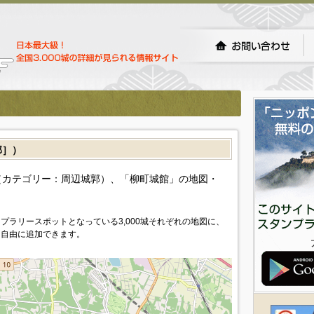
郭］）
カテゴリー：周辺城郭）、「柳町城館」の地図・
プラリースポットとなっている3,000城それぞれの地図に、
を自由に追加できます。