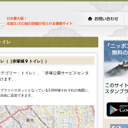
トイレ
イレ（［赤塚城
トイレ］）
カテゴリー：トイレ）、「赤塚公園サービスセンタ
けます。
プラリースポットとなっている3,000城それぞれの地図に、
を自由に追加できます。