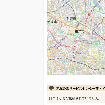
赤塚公園サービスセンター前ト
口コミがまだ投稿されていません。