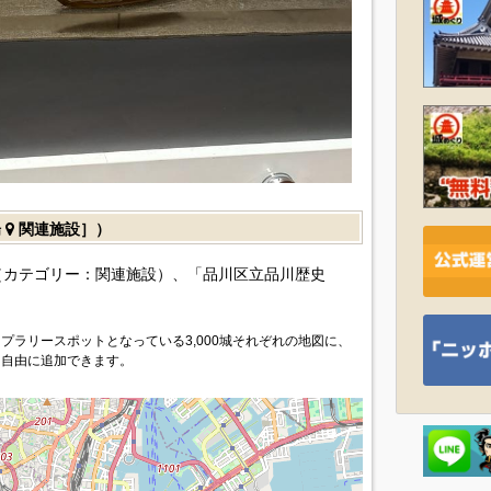
場
関連施設］）
（カテゴリー：関連施設）、「品川区立品川歴史
プラリースポットとなっている3,000城それぞれの地図に、
を自由に追加できます。