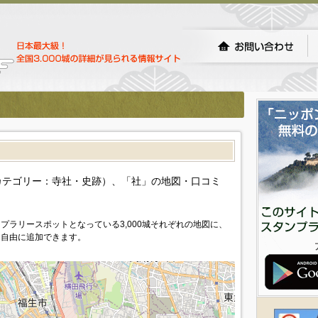
カテゴリー：寺社・史跡）、「社」の地図・口コミ
プラリースポットとなっている3,000城それぞれの地図に、
を自由に追加できます。