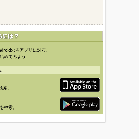
ndroidの両アプリに対応。
始めてみよう！
法
を検索。
り」を検索。