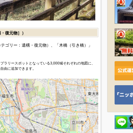
・復元物］）
カテゴリー：遺構・復元物）、「木橋（引き橋）」
プラリースポットとなっている3,000城それぞれの地図に、
を自由に追加できます。