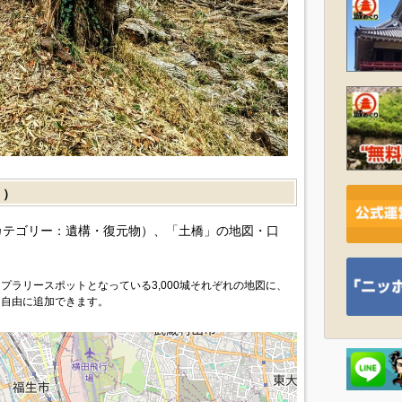
］）
カテゴリー：遺構・復元物）、「土橋」の地図・口
プラリースポットとなっている3,000城それぞれの地図に、
を自由に追加できます。