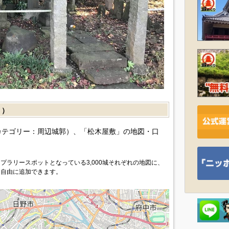
］）
カテゴリー：周辺城郭）、「松木屋敷」の地図・口
プラリースポットとなっている3,000城それぞれの地図に、
を自由に追加できます。