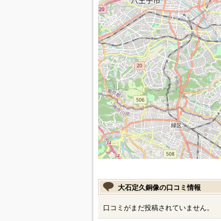
大石定久銅像の口コミ情報
口コミがまだ投稿されていません。