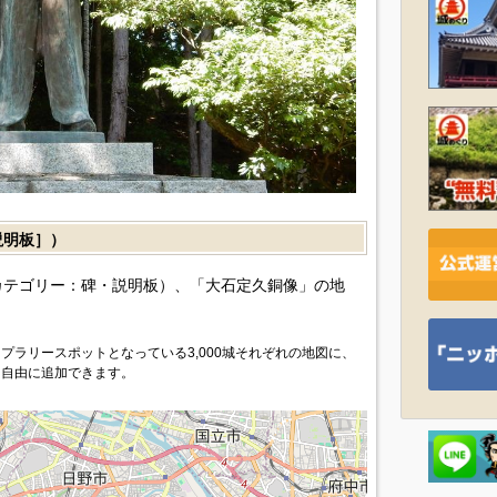
説明板］）
カテゴリー：碑・説明板）、「大石定久銅像」の地
プラリースポットとなっている3,000城それぞれの地図に、
を自由に追加できます。