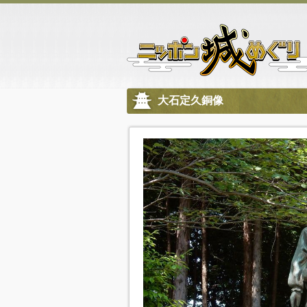
大石定久銅像