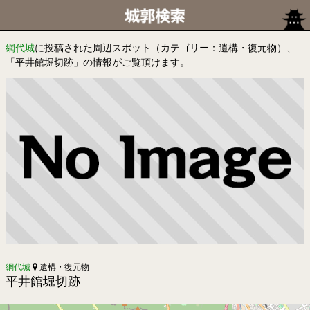
網代城
に投稿された周辺スポット（カテゴリー：遺構・復元物）、
「平井館堀切跡」の情報がご覧頂けます。
網代城
遺構・復元物
平井館堀切跡