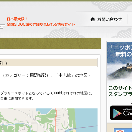
郭］）
（カテゴリー：周辺城郭）、「中志館」の地図・
プラリースポットとなっている3,000城それぞれの地図に、
を自由に追加できます。