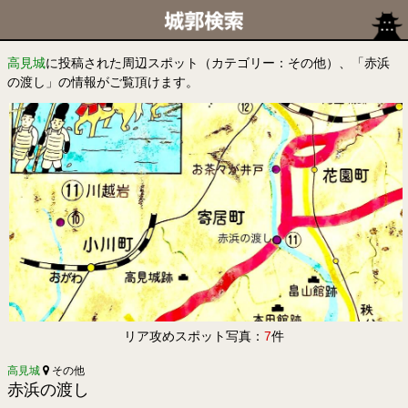
高見城
に投稿された周辺スポット（カテゴリー：その他）、「赤浜
の渡し」の情報がご覧頂けます。
リア攻めスポット写真：
7
件
高見城
その他
赤浜の渡し