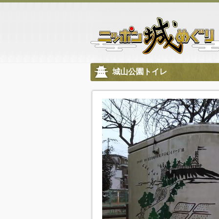
城山公園トイレ