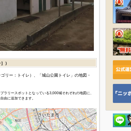
レ］）
テゴリー：トイレ）、「城山公園トイレ」の地図・
プラリースポットとなっている3,000城それぞれの地図に、
を自由に追加できます。