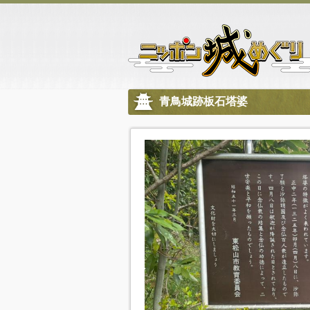
青鳥城跡板石塔婆