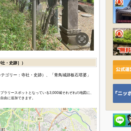
社・史跡］）
カテゴリー：寺社・史跡）、「青鳥城跡板石塔婆」
プラリースポットとなっている3,000城それぞれの地図に、
を自由に追加できます。