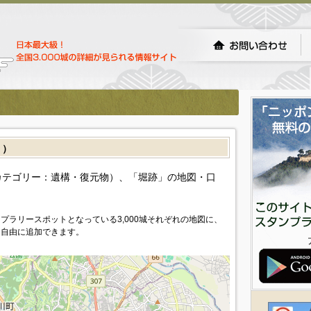
］）
カテゴリー：遺構・復元物）、「堀跡」の地図・口
プラリースポットとなっている3,000城それぞれの地図に、
を自由に追加できます。