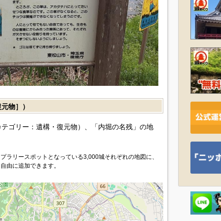
復元物］）
カテゴリー：遺構・復元物）、「内堀の名残」の地
プラリースポットとなっている3,000城それぞれの地図に、
を自由に追加できます。