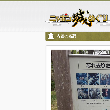
内堀の名残