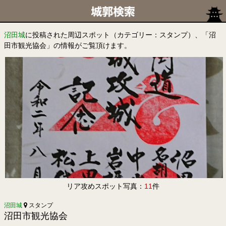
沼田城
に投稿された周辺スポット（カテゴリー：スタンプ）、「沼
田市観光協会」の情報がご覧頂けます。
リア攻めスポット写真：
11
件
沼田城
スタンプ
沼田市観光協会