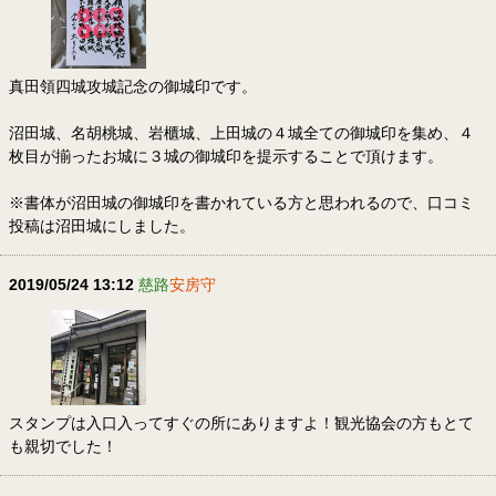
真田領四城攻城記念の御城印です。
沼田城、名胡桃城、岩櫃城、上田城の４城全ての御城印を集め、４
枚目が揃ったお城に３城の御城印を提示することで頂けます。
※書体が沼田城の御城印を書かれている方と思われるので、口コミ
投稿は沼田城にしました。
2019/05/24 13:12
慈路
安房守
スタンプは入口入ってすぐの所にありますよ！観光協会の方もとて
も親切でした！