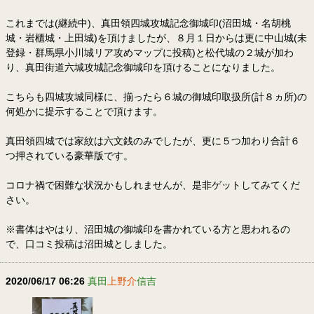
これまでは(継続中)、真田領四城攻城記念御城印(沼田城・名胡桃
城・岩櫃城・上田城)を頂けましたが、８月１日からは更に中山城(未
登録・群馬県小川城リア攻めマップに投稿)と松代城の２城が加わ
り、真田街道六城攻城記念御城印を頂けることになりました。
こちらも四城攻城同様に、揃ったら６城の御城印取扱所(計８ヵ所)の
何処かに提示することで頂けます。
真田領四城では家紋は六文銭のみでしたが、更に５つ加わり合計６
つ押されている豪華版です。
コロナ禍で困難な状況かもしれませんが、是非ゲットしてみてくだ
さい。
※書体はやはり、沼田城の御城印を書かれている方と思われるの
で、口コミ投稿は沼田城としました。
2020/06/17 06:26
真田
上野介
信吉