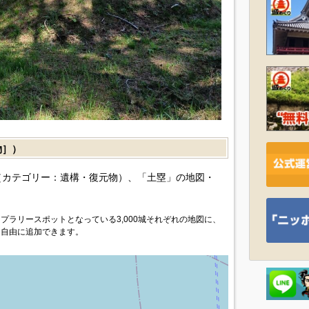
物］）
カテゴリー：遺構・復元物）、「土塁」の地図・
プラリースポットとなっている3,000城それぞれの地図に、
を自由に追加できます。