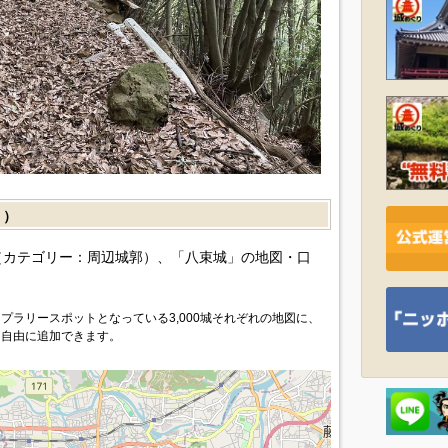
］）
カテゴリー：周辺城郭）、「八束城」の地図・口
プラリースポットとなっている3,000城それぞれの地図に、
を自由に追加できます。