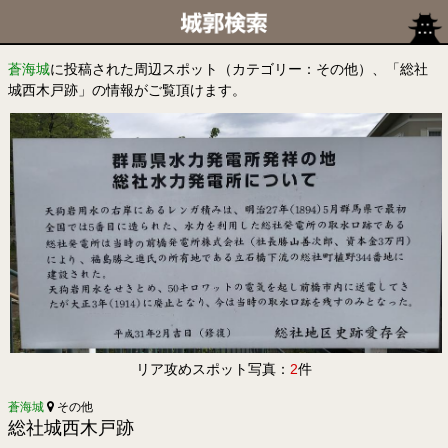
蒼海城
に投稿された周辺スポット（カテゴリー：その他）、「総社
城西木戸跡」の情報がご覧頂けます。
リア攻めスポット写真：
2
件
蒼海城
その他
総社城西木戸跡