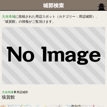
大光寺城
に投稿された周辺スポット（カテゴリー：周辺城郭）、
「猿賀館」の情報がご覧頂けます。
大光寺城
周辺城郭
猿賀館