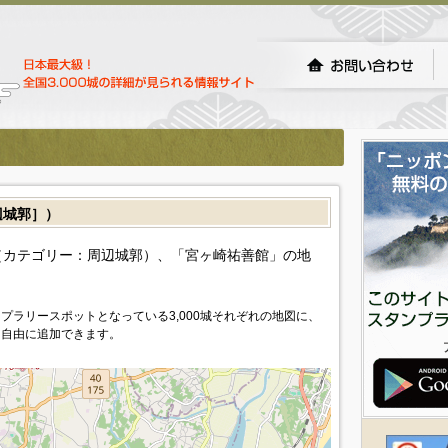
城郭］）
カテゴリー：周辺城郭）、「宮ヶ崎祐善館」の地
プラリースポットとなっている3,000城それぞれの地図に、
を自由に追加できます。