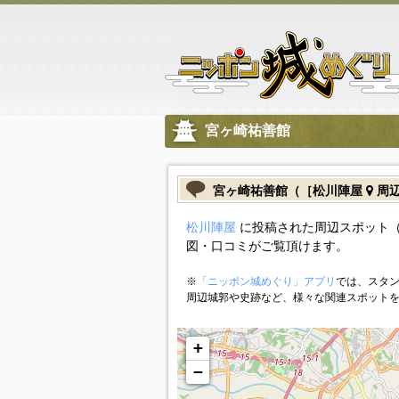
宮ヶ崎祐善館
宮ヶ崎祐善館（［松川陣屋
周辺
松川陣屋
に投稿された周辺スポット（
図・口コミがご覧頂けます。
※
「ニッポン城めぐり」アプリ
では、スタン
周辺城郭や史跡など、様々な関連スポット
+
−