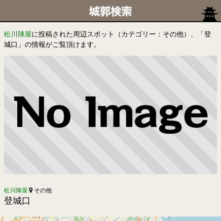
松川陣屋
に投稿された周辺スポット（カテゴリー：その他）、「登
城口」の情報がご覧頂けます。
松川陣屋
その他
登城口