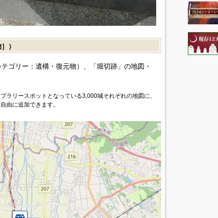
物］）
カテゴリー：遺構・復元物）、「堀切跡」の地図・
プラリースポットとなっている3,000城それぞれの地図に、
を自由に追加できます。