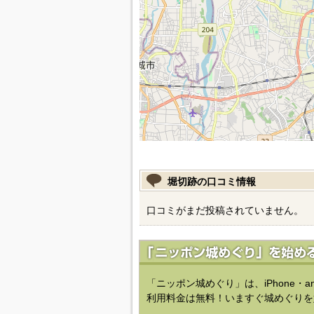
堀切跡の口コミ情報
口コミがまだ投稿されていません。
「ニッポン城めぐり」は、iPhone・a
利用料金は無料！いますぐ城めぐりを