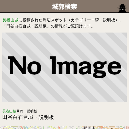
長者山城
に投稿された周辺スポット（カテゴリー：碑・説明板）、
「田谷白石台城・説明板」の情報がご覧頂けます。
長者山城
碑・説明板
田谷白石台城・説明板