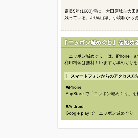
慶長5年(1600)頃に、大田原城主
残っている。JR烏山線、小塙駅から徒
「ニッポン城めぐり」は、iPhone・a
利用料金は無料！いますぐ城めぐりを
スマートフォンからのアクセス方
■iPhone
AppStore で「ニッポン城めぐり」
■Android
Google play で「ニッポン城めぐ