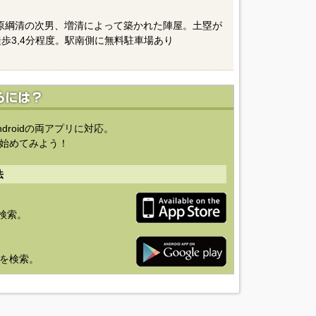
大田原綱清の次男、増清によって築かれた陣屋。土塁が
歩3,4分程度。駅南側に無料駐車場あり
ndroidの両アプリに対応。
始めてみよう！
法
を検索。
り」を検索。