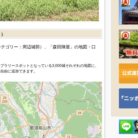
］）
カテゴリー：周辺城郭）、「森田陣屋」の地図・口
プラリースポットとなっている3,000城それぞれの地図に、
を自由に追加できます。