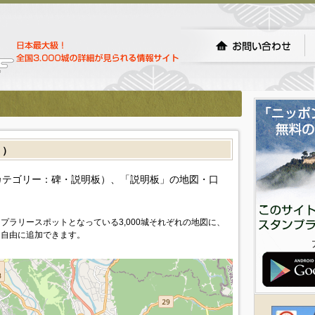
］）
カテゴリー：碑・説明板）、「説明板」の地図・口
プラリースポットとなっている3,000城それぞれの地図に、
を自由に追加できます。