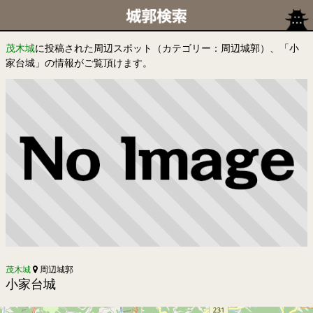
茂木城
に投稿された周辺スポット（カテゴリー：周辺城郭）、「小
家台城」の情報がご覧頂けます。
茂木城
周辺城郭
小家台城