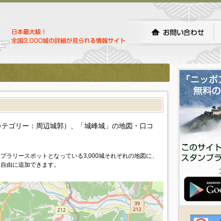
）
カテゴリー：周辺城郭）、「城峰城」の地図・口コ
プラリースポットとなっている3,000城それぞれの地図に、
を自由に追加できます。