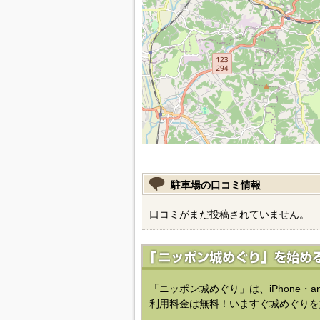
駐車場の口コミ情報
口コミがまだ投稿されていません。
「ニッポン城めぐり」は、iPhone・a
利用料金は無料！いますぐ城めぐりを