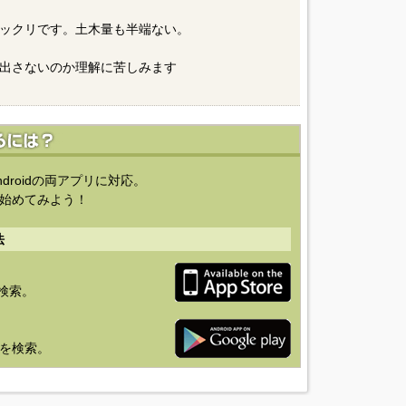
ックリです。土木量も半端ない。
出さないのか理解に苦しみます
ndroidの両アプリに対応。
始めてみよう！
法
を検索。
り」を検索。