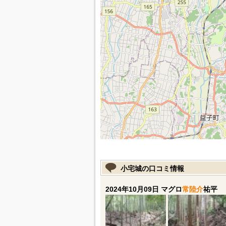
小宅城の口コミ情報
2024年10月09日 マグロ
常陸介
祐平