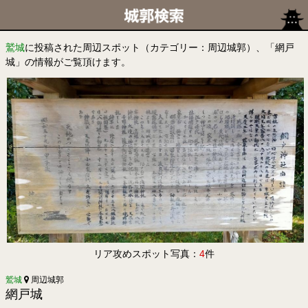
鷲城
に投稿された周辺スポット（カテゴリー：周辺城郭）、「網戸
城」の情報がご覧頂けます。
リア攻めスポット写真：
4
件
鷲城
周辺城郭
網戸城