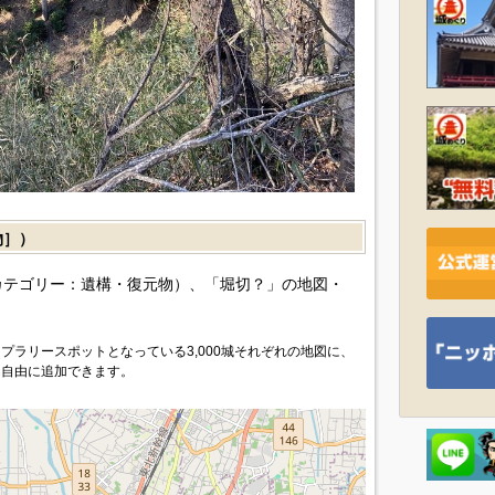
物］）
カテゴリー：遺構・復元物）、「堀切？」の地図・
プラリースポットとなっている3,000城それぞれの地図に、
を自由に追加できます。